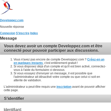
Developpez.com
Nouvelle réponse
Connexion
S'inscrire
Index
Message
Vous devez avoir un compte Developpez.com et être
connecté pour pouvoir participer aux discussions.
Vous n'avez pas encore de compte Developpez.com ?
Créez-en un
en quelques instants
, c'est entièrement gratuit !
Si vous disposez déjà d'un compte et qu'il est bien activé, connectez-
vous à l'aide du formulaire ci-dessous.
Si vous essayez d'envoyer un message, il est possible que
l'administrateur ait désactivé votre compte ou que celui-ci soit en
attente de validation.
L'administrateur a peut-être requis une
inscription
avant de pouvoir afficher
cette page.
S'identifier
Identifiant: