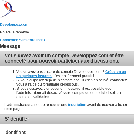
Developpez.com
Nouvelle réponse
Connexion
S'inscrire
Index
Message
Vous devez avoir un compte Developpez.com et être
connecté pour pouvoir participer aux discussions.
Vous n'avez pas encore de compte Developpez.com ?
Créez-en un
en quelques instants
, c'est entièrement gratuit !
Si vous disposez déjà d'un compte et qu'il est bien activé, connectez-
vous à l'aide du formulaire ci-dessous.
Si vous essayez d'envoyer un message, il est possible que
l'administrateur ait désactivé votre compte ou que celui-ci soit en
attente de validation.
L'administrateur a peut-être requis une
inscription
avant de pouvoir afficher
cette page.
S'identifier
Identifiant: