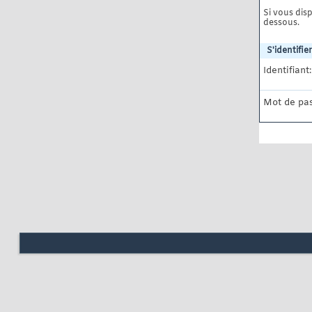
Si vous disp
dessous.
S'identifier
Identifiant:
Mot de pas