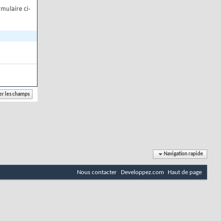
mulaire ci-
Navigation rapide
Nous contacter
Developpez.com
Haut de page