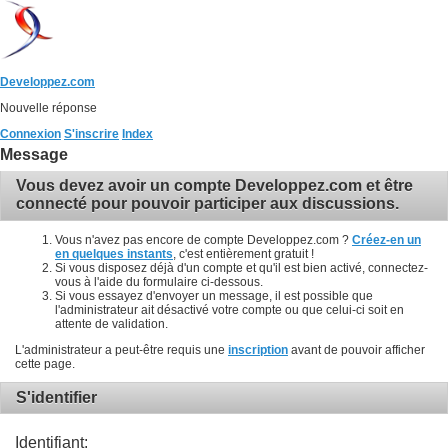
Developpez.com
Nouvelle réponse
Connexion
S'inscrire
Index
Message
Vous devez avoir un compte Developpez.com et être
connecté pour pouvoir participer aux discussions.
Vous n'avez pas encore de compte Developpez.com ?
Créez-en un
en quelques instants
, c'est entièrement gratuit !
Si vous disposez déjà d'un compte et qu'il est bien activé, connectez-
vous à l'aide du formulaire ci-dessous.
Si vous essayez d'envoyer un message, il est possible que
l'administrateur ait désactivé votre compte ou que celui-ci soit en
attente de validation.
L'administrateur a peut-être requis une
inscription
avant de pouvoir afficher
cette page.
S'identifier
Identifiant: