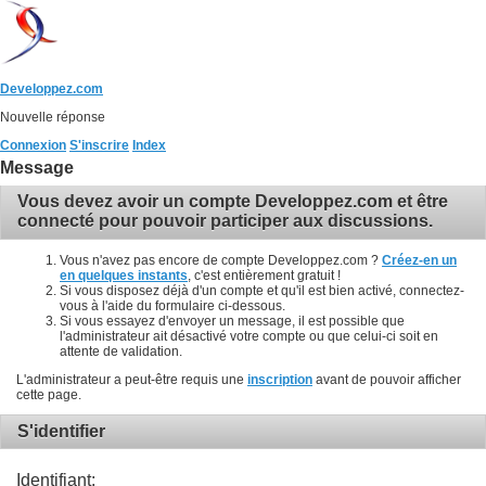
Developpez.com
Nouvelle réponse
Connexion
S'inscrire
Index
Message
Vous devez avoir un compte Developpez.com et être
connecté pour pouvoir participer aux discussions.
Vous n'avez pas encore de compte Developpez.com ?
Créez-en un
en quelques instants
, c'est entièrement gratuit !
Si vous disposez déjà d'un compte et qu'il est bien activé, connectez-
vous à l'aide du formulaire ci-dessous.
Si vous essayez d'envoyer un message, il est possible que
l'administrateur ait désactivé votre compte ou que celui-ci soit en
attente de validation.
L'administrateur a peut-être requis une
inscription
avant de pouvoir afficher
cette page.
S'identifier
Identifiant: