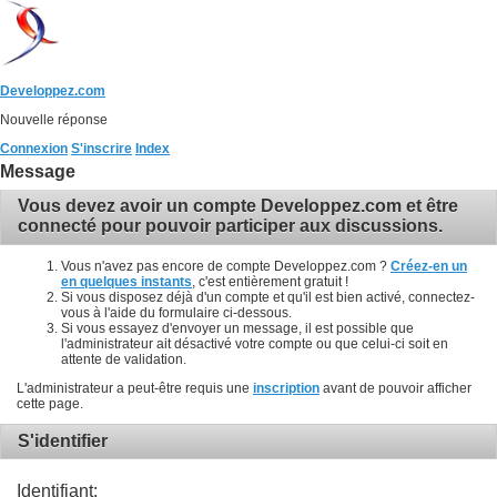
Developpez.com
Nouvelle réponse
Connexion
S'inscrire
Index
Message
Vous devez avoir un compte Developpez.com et être
connecté pour pouvoir participer aux discussions.
Vous n'avez pas encore de compte Developpez.com ?
Créez-en un
en quelques instants
, c'est entièrement gratuit !
Si vous disposez déjà d'un compte et qu'il est bien activé, connectez-
vous à l'aide du formulaire ci-dessous.
Si vous essayez d'envoyer un message, il est possible que
l'administrateur ait désactivé votre compte ou que celui-ci soit en
attente de validation.
L'administrateur a peut-être requis une
inscription
avant de pouvoir afficher
cette page.
S'identifier
Identifiant: