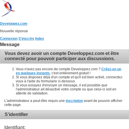
Developpez.com
Nouvelle réponse
Connexion
S'inscrire
Index
Message
Vous devez avoir un compte Developpez.com et être
connecté pour pouvoir participer aux discussions.
Vous n'avez pas encore de compte Developpez.com ?
Créez-en un
en quelques instants
, c'est entièrement gratuit !
Si vous disposez déjà d'un compte et qu'il est bien activé, connectez-
vous à l'aide du formulaire ci-dessous.
Si vous essayez d'envoyer un message, il est possible que
l'administrateur ait désactivé votre compte ou que celui-ci soit en
attente de validation.
L'administrateur a peut-être requis une
inscription
avant de pouvoir afficher
cette page.
S'identifier
Identifiant: