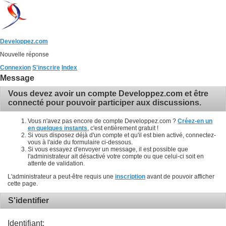
Developpez.com
Nouvelle réponse
Connexion
S'inscrire
Index
Message
Vous devez avoir un compte Developpez.com et être
connecté pour pouvoir participer aux discussions.
Vous n'avez pas encore de compte Developpez.com ?
Créez-en un
en quelques instants
, c'est entièrement gratuit !
Si vous disposez déjà d'un compte et qu'il est bien activé, connectez-
vous à l'aide du formulaire ci-dessous.
Si vous essayez d'envoyer un message, il est possible que
l'administrateur ait désactivé votre compte ou que celui-ci soit en
attente de validation.
L'administrateur a peut-être requis une
inscription
avant de pouvoir afficher
cette page.
S'identifier
Identifiant: