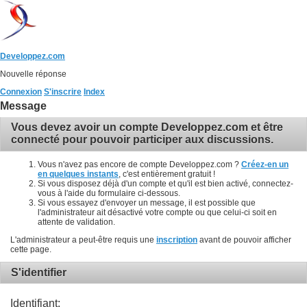
Developpez.com
Nouvelle réponse
Connexion
S'inscrire
Index
Message
Vous devez avoir un compte Developpez.com et être
connecté pour pouvoir participer aux discussions.
Vous n'avez pas encore de compte Developpez.com ?
Créez-en un
en quelques instants
, c'est entièrement gratuit !
Si vous disposez déjà d'un compte et qu'il est bien activé, connectez-
vous à l'aide du formulaire ci-dessous.
Si vous essayez d'envoyer un message, il est possible que
l'administrateur ait désactivé votre compte ou que celui-ci soit en
attente de validation.
L'administrateur a peut-être requis une
inscription
avant de pouvoir afficher
cette page.
S'identifier
Identifiant: