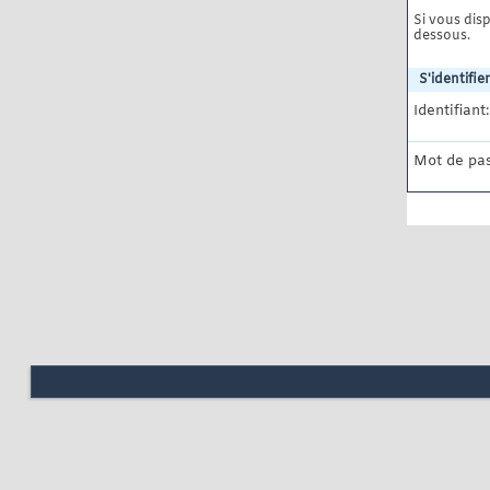
Si vous disp
dessous.
S'identifier
Identifiant:
Mot de pas