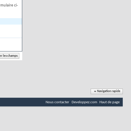
mulaire ci-
Navigation rapide
Nous contacter
Developpez.com
Haut de page