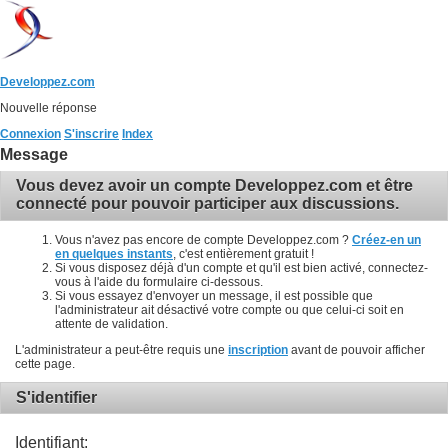
Developpez.com
Nouvelle réponse
Connexion
S'inscrire
Index
Message
Vous devez avoir un compte Developpez.com et être
connecté pour pouvoir participer aux discussions.
Vous n'avez pas encore de compte Developpez.com ?
Créez-en un
en quelques instants
, c'est entièrement gratuit !
Si vous disposez déjà d'un compte et qu'il est bien activé, connectez-
vous à l'aide du formulaire ci-dessous.
Si vous essayez d'envoyer un message, il est possible que
l'administrateur ait désactivé votre compte ou que celui-ci soit en
attente de validation.
L'administrateur a peut-être requis une
inscription
avant de pouvoir afficher
cette page.
S'identifier
Identifiant: