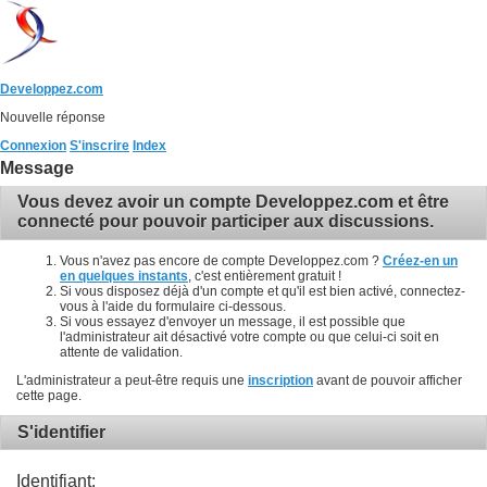
Developpez.com
Nouvelle réponse
Connexion
S'inscrire
Index
Message
Vous devez avoir un compte Developpez.com et être
connecté pour pouvoir participer aux discussions.
Vous n'avez pas encore de compte Developpez.com ?
Créez-en un
en quelques instants
, c'est entièrement gratuit !
Si vous disposez déjà d'un compte et qu'il est bien activé, connectez-
vous à l'aide du formulaire ci-dessous.
Si vous essayez d'envoyer un message, il est possible que
l'administrateur ait désactivé votre compte ou que celui-ci soit en
attente de validation.
L'administrateur a peut-être requis une
inscription
avant de pouvoir afficher
cette page.
S'identifier
Identifiant: