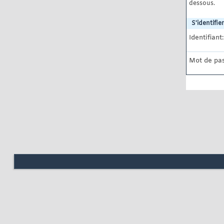
dessous.
S'identifier
Identifiant:
Mot de pas