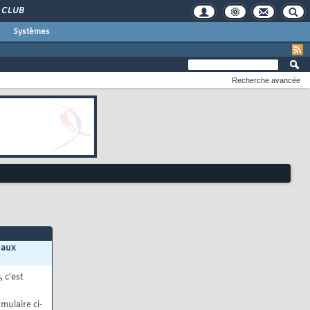
CLUB
Systèmes
Recherche avancée
 aux
s
, c'est
mulaire ci-