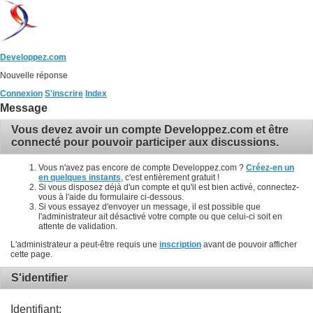
Developpez.com
Nouvelle réponse
Connexion
S'inscrire
Index
Message
Vous devez avoir un compte Developpez.com et être
connecté pour pouvoir participer aux discussions.
Vous n'avez pas encore de compte Developpez.com ?
Créez-en un
en quelques instants
, c'est entièrement gratuit !
Si vous disposez déjà d'un compte et qu'il est bien activé, connectez-
vous à l'aide du formulaire ci-dessous.
Si vous essayez d'envoyer un message, il est possible que
l'administrateur ait désactivé votre compte ou que celui-ci soit en
attente de validation.
L'administrateur a peut-être requis une
inscription
avant de pouvoir afficher
cette page.
S'identifier
Identifiant: