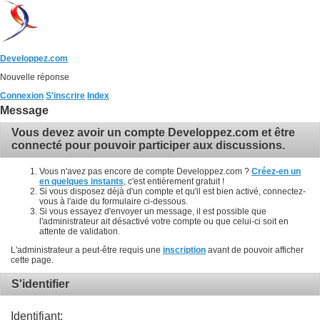
Developpez.com
Nouvelle réponse
Connexion
S'inscrire
Index
Message
Vous devez avoir un compte Developpez.com et être
connecté pour pouvoir participer aux discussions.
Vous n'avez pas encore de compte Developpez.com ?
Créez-en un
en quelques instants
, c'est entièrement gratuit !
Si vous disposez déjà d'un compte et qu'il est bien activé, connectez-
vous à l'aide du formulaire ci-dessous.
Si vous essayez d'envoyer un message, il est possible que
l'administrateur ait désactivé votre compte ou que celui-ci soit en
attente de validation.
L'administrateur a peut-être requis une
inscription
avant de pouvoir afficher
cette page.
S'identifier
Identifiant: