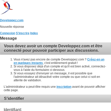
Developpez.com
Nouvelle réponse
Connexion
S'inscrire
Index
Message
Vous devez avoir un compte Developpez.com et être
connecté pour pouvoir participer aux discussions.
Vous n'avez pas encore de compte Developpez.com ?
Créez-en un
en quelques instants
, c'est entièrement gratuit !
Si vous disposez déjà d'un compte et qu'il est bien activé, connectez-
vous à l'aide du formulaire ci-dessous.
Si vous essayez d'envoyer un message, il est possible que
l'administrateur ait désactivé votre compte ou que celui-ci soit en
attente de validation.
L'administrateur a peut-être requis une
inscription
avant de pouvoir afficher
cette page.
S'identifier
Identifiant: