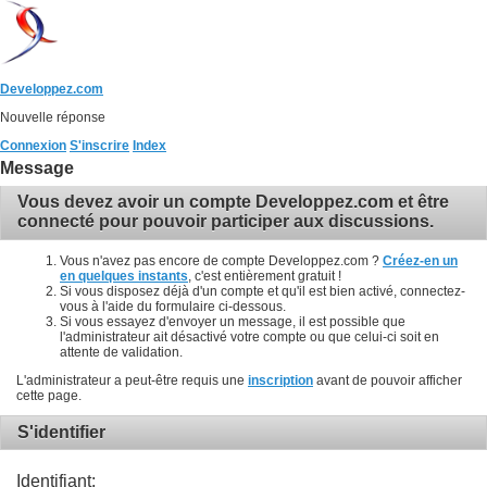
Developpez.com
Nouvelle réponse
Connexion
S'inscrire
Index
Message
Vous devez avoir un compte Developpez.com et être
connecté pour pouvoir participer aux discussions.
Vous n'avez pas encore de compte Developpez.com ?
Créez-en un
en quelques instants
, c'est entièrement gratuit !
Si vous disposez déjà d'un compte et qu'il est bien activé, connectez-
vous à l'aide du formulaire ci-dessous.
Si vous essayez d'envoyer un message, il est possible que
l'administrateur ait désactivé votre compte ou que celui-ci soit en
attente de validation.
L'administrateur a peut-être requis une
inscription
avant de pouvoir afficher
cette page.
S'identifier
Identifiant: