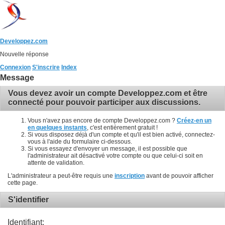
Developpez.com
Nouvelle réponse
Connexion
S'inscrire
Index
Message
Vous devez avoir un compte Developpez.com et être
connecté pour pouvoir participer aux discussions.
Vous n'avez pas encore de compte Developpez.com ?
Créez-en un
en quelques instants
, c'est entièrement gratuit !
Si vous disposez déjà d'un compte et qu'il est bien activé, connectez-
vous à l'aide du formulaire ci-dessous.
Si vous essayez d'envoyer un message, il est possible que
l'administrateur ait désactivé votre compte ou que celui-ci soit en
attente de validation.
L'administrateur a peut-être requis une
inscription
avant de pouvoir afficher
cette page.
S'identifier
Identifiant: