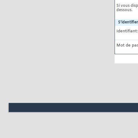
Si vous disp
dessous.
S'identifier
Identifiant:
Mot de pas