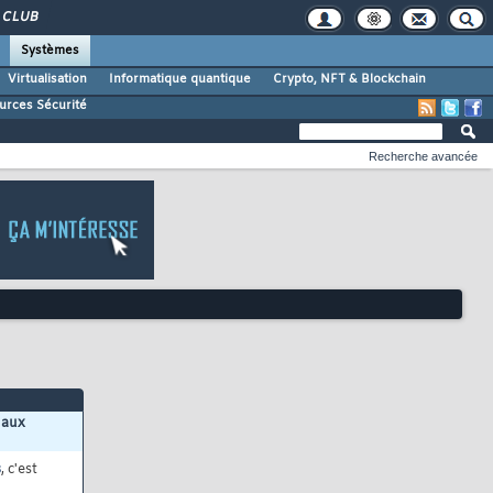
CLUB
Systèmes
Virtualisation
Informatique quantique
Crypto, NFT & Blockchain
urces Sécurité
Recherche avancée
 aux
s
, c'est