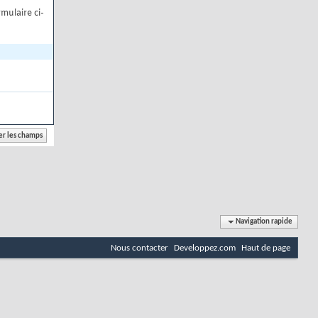
mulaire ci-
Navigation rapide
Nous contacter
Developpez.com
Haut de page