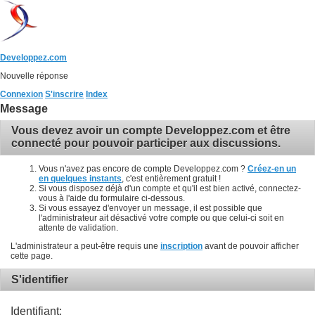
Developpez.com
Nouvelle réponse
Connexion
S'inscrire
Index
Message
Vous devez avoir un compte Developpez.com et être
connecté pour pouvoir participer aux discussions.
Vous n'avez pas encore de compte Developpez.com ?
Créez-en un
en quelques instants
, c'est entièrement gratuit !
Si vous disposez déjà d'un compte et qu'il est bien activé, connectez-
vous à l'aide du formulaire ci-dessous.
Si vous essayez d'envoyer un message, il est possible que
l'administrateur ait désactivé votre compte ou que celui-ci soit en
attente de validation.
L'administrateur a peut-être requis une
inscription
avant de pouvoir afficher
cette page.
S'identifier
Identifiant: