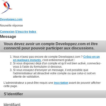
Developpez.com
Nouvelle réponse
Connexion
S'inscrire
Index
Message
Vous devez avoir un compte Developpez.com et être
connecté pour pouvoir participer aux discussions.
Vous n'avez pas encore de compte Developpez.com ?
Créez-en un
en quelques instants
, c'est entièrement gratuit !
Si vous disposez déjà d'un compte et qu'il est bien activé, connectez-
vous à l'aide du formulaire ci-dessous.
Si vous essayez d'envoyer un message, il est possible que
l'administrateur ait désactivé votre compte ou que celui-ci soit en
attente de validation.
L'administrateur a peut-être requis une
inscription
avant de pouvoir afficher
cette page.
S'identifier
Identifiant: