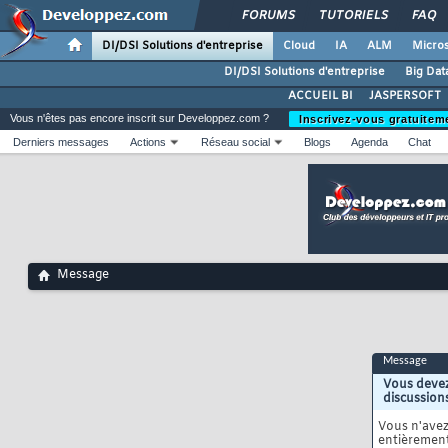
FORUMS
TUTORIELS
FAQ
DI/DSI Solutions d'entreprise
Cloud
IA
ALM
Micros
DI/DSI Solutions d'entreprise
Big Dat
ACCUEIL BI
JASPERSOFT
Vous n'êtes pas encore inscrit sur Developpez.com ?
Inscrivez-vous gratuitem
Derniers messages
Actions
Réseau social
Blogs
Agenda
Chat
Message
Message
Vous devez
discussion
Vous n'ave
entièrement