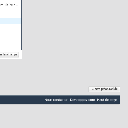
mulaire ci-
Navigation rapide
Nous contacter
Developpez.com
Haut de page