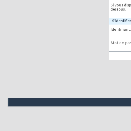
Si vous disp
dessous.
S'identifier
Identifiant:
Mot de pas