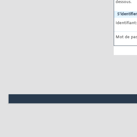
dessous.
S'identifier
Identifiant:
Mot de pas