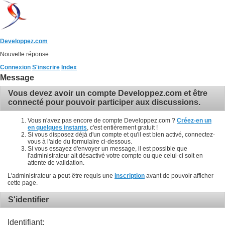
Developpez.com
Nouvelle réponse
Connexion
S'inscrire
Index
Message
Vous devez avoir un compte Developpez.com et être
connecté pour pouvoir participer aux discussions.
Vous n'avez pas encore de compte Developpez.com ?
Créez-en un
en quelques instants
, c'est entièrement gratuit !
Si vous disposez déjà d'un compte et qu'il est bien activé, connectez-
vous à l'aide du formulaire ci-dessous.
Si vous essayez d'envoyer un message, il est possible que
l'administrateur ait désactivé votre compte ou que celui-ci soit en
attente de validation.
L'administrateur a peut-être requis une
inscription
avant de pouvoir afficher
cette page.
S'identifier
Identifiant: