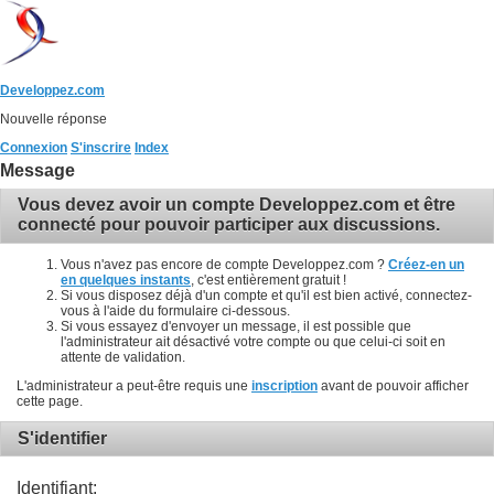
Developpez.com
Nouvelle réponse
Connexion
S'inscrire
Index
Message
Vous devez avoir un compte Developpez.com et être
connecté pour pouvoir participer aux discussions.
Vous n'avez pas encore de compte Developpez.com ?
Créez-en un
en quelques instants
, c'est entièrement gratuit !
Si vous disposez déjà d'un compte et qu'il est bien activé, connectez-
vous à l'aide du formulaire ci-dessous.
Si vous essayez d'envoyer un message, il est possible que
l'administrateur ait désactivé votre compte ou que celui-ci soit en
attente de validation.
L'administrateur a peut-être requis une
inscription
avant de pouvoir afficher
cette page.
S'identifier
Identifiant: