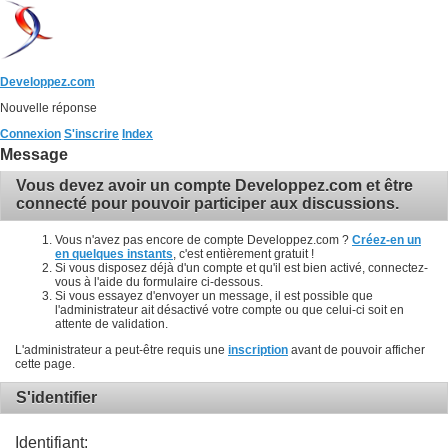
Developpez.com
Nouvelle réponse
Connexion
S'inscrire
Index
Message
Vous devez avoir un compte Developpez.com et être
connecté pour pouvoir participer aux discussions.
Vous n'avez pas encore de compte Developpez.com ?
Créez-en un
en quelques instants
, c'est entièrement gratuit !
Si vous disposez déjà d'un compte et qu'il est bien activé, connectez-
vous à l'aide du formulaire ci-dessous.
Si vous essayez d'envoyer un message, il est possible que
l'administrateur ait désactivé votre compte ou que celui-ci soit en
attente de validation.
L'administrateur a peut-être requis une
inscription
avant de pouvoir afficher
cette page.
S'identifier
Identifiant: