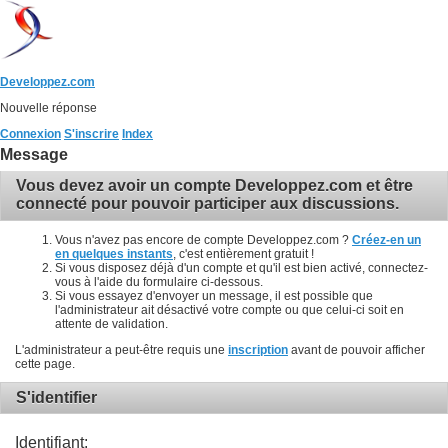
Developpez.com
Nouvelle réponse
Connexion
S'inscrire
Index
Message
Vous devez avoir un compte Developpez.com et être
connecté pour pouvoir participer aux discussions.
Vous n'avez pas encore de compte Developpez.com ?
Créez-en un
en quelques instants
, c'est entièrement gratuit !
Si vous disposez déjà d'un compte et qu'il est bien activé, connectez-
vous à l'aide du formulaire ci-dessous.
Si vous essayez d'envoyer un message, il est possible que
l'administrateur ait désactivé votre compte ou que celui-ci soit en
attente de validation.
L'administrateur a peut-être requis une
inscription
avant de pouvoir afficher
cette page.
S'identifier
Identifiant: