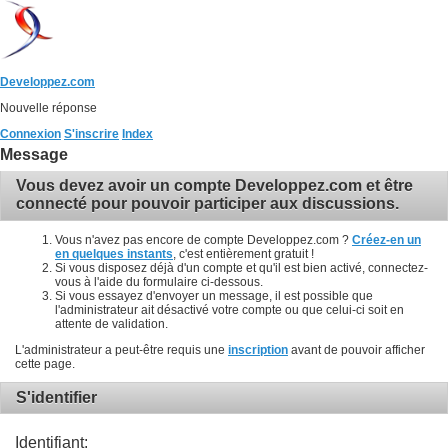
Developpez.com
Nouvelle réponse
Connexion
S'inscrire
Index
Message
Vous devez avoir un compte Developpez.com et être
connecté pour pouvoir participer aux discussions.
Vous n'avez pas encore de compte Developpez.com ?
Créez-en un
en quelques instants
, c'est entièrement gratuit !
Si vous disposez déjà d'un compte et qu'il est bien activé, connectez-
vous à l'aide du formulaire ci-dessous.
Si vous essayez d'envoyer un message, il est possible que
l'administrateur ait désactivé votre compte ou que celui-ci soit en
attente de validation.
L'administrateur a peut-être requis une
inscription
avant de pouvoir afficher
cette page.
S'identifier
Identifiant: