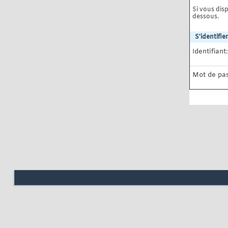
Si vous disp
dessous.
S'identifier
Identifiant:
Mot de pas