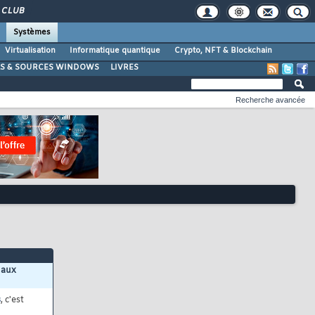
CLUB
Systèmes
Virtualisation
Informatique quantique
Crypto, NFT & Blockchain
LS & SOURCES WINDOWS
LIVRES
Recherche avancée
 aux
s
, c'est