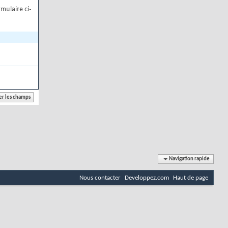
mulaire ci-
Navigation rapide
Nous contacter
Developpez.com
Haut de page