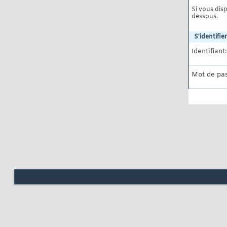
Si vous disp
dessous.
S'identifier
Identifiant:
Mot de pas