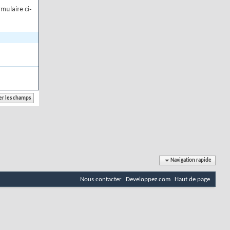
mulaire ci-
Navigation rapide
Nous contacter
Developpez.com
Haut de page