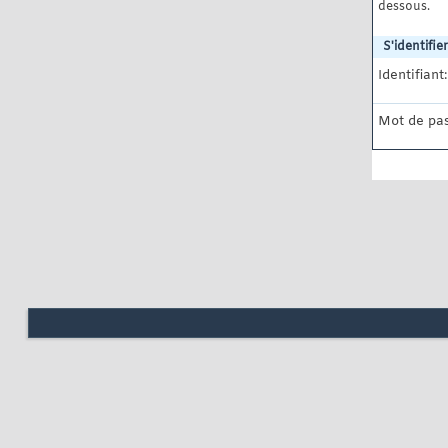
dessous.
S'identifier
Identifiant:
Mot de pas