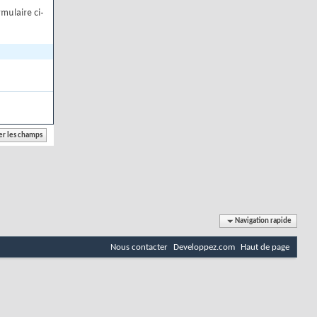
mulaire ci-
Navigation rapide
Nous contacter
Developpez.com
Haut de page