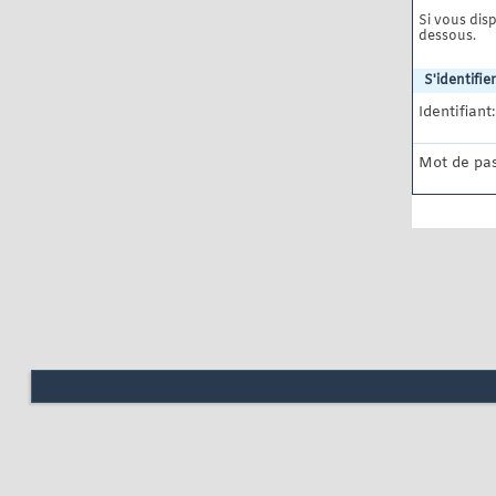
Si vous disp
dessous.
S'identifier
Identifiant:
Mot de pas