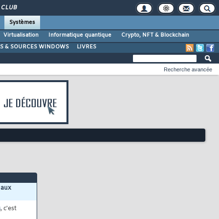
CLUB
Systèmes
Virtualisation
Informatique quantique
Crypto, NFT & Blockchain
LS & SOURCES WINDOWS
LIVRES
Recherche avancée
 aux
s
, c'est