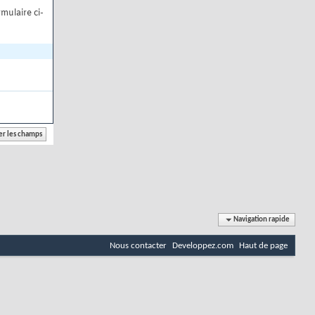
mulaire ci-
Navigation rapide
Nous contacter
Developpez.com
Haut de page