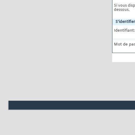
Si vous disp
dessous.
S'identifier
Identifiant:
Mot de pas