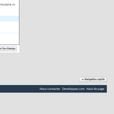
mulaire ci-
Navigation rapide
Nous contacter
Developpez.com
Haut de page