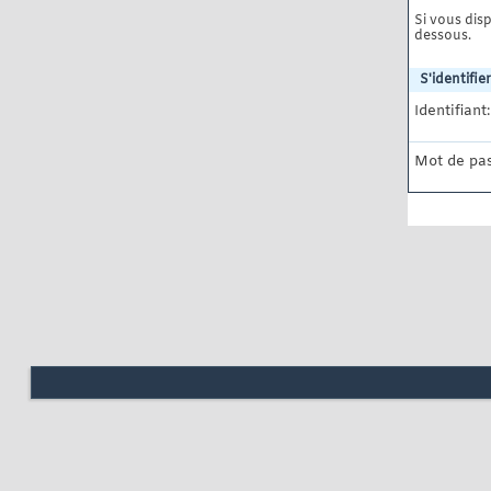
Si vous disp
dessous.
S'identifier
Identifiant:
Mot de pas