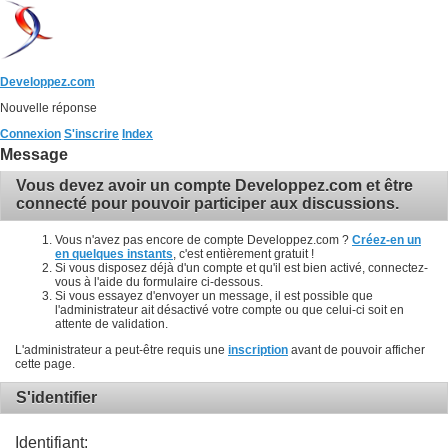
Developpez.com
Nouvelle réponse
Connexion
S'inscrire
Index
Message
Vous devez avoir un compte Developpez.com et être
connecté pour pouvoir participer aux discussions.
Vous n'avez pas encore de compte Developpez.com ?
Créez-en un
en quelques instants
, c'est entièrement gratuit !
Si vous disposez déjà d'un compte et qu'il est bien activé, connectez-
vous à l'aide du formulaire ci-dessous.
Si vous essayez d'envoyer un message, il est possible que
l'administrateur ait désactivé votre compte ou que celui-ci soit en
attente de validation.
L'administrateur a peut-être requis une
inscription
avant de pouvoir afficher
cette page.
S'identifier
Identifiant: