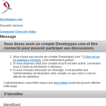
Developpez.com
Nouvelle réponse
Connexion
S'inscrire
Index
Message
Vous devez avoir un compte Developpez.com et être
connecté pour pouvoir participer aux discussions.
Vous n'avez pas encore de compte Developpez.com ?
Créez-en un
en quelques instants
, c'est entièrement gratuit !
Si vous disposez déjà d'un compte et qu'il est bien activé, connectez-
vous à l'aide du formulaire ci-dessous.
Si vous essayez d'envoyer un message, il est possible que
l'administrateur ait désactivé votre compte ou que celui-ci soit en
attente de validation.
L'administrateur a peut-être requis une
inscription
avant de pouvoir afficher
cette page.
S'identifier
Identifiant: