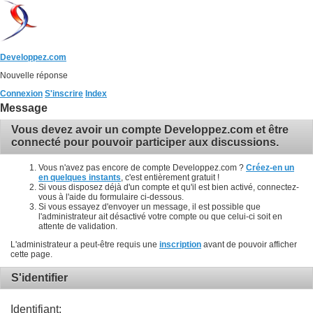
Developpez.com
Nouvelle réponse
Connexion
S'inscrire
Index
Message
Vous devez avoir un compte Developpez.com et être
connecté pour pouvoir participer aux discussions.
Vous n'avez pas encore de compte Developpez.com ?
Créez-en un
en quelques instants
, c'est entièrement gratuit !
Si vous disposez déjà d'un compte et qu'il est bien activé, connectez-
vous à l'aide du formulaire ci-dessous.
Si vous essayez d'envoyer un message, il est possible que
l'administrateur ait désactivé votre compte ou que celui-ci soit en
attente de validation.
L'administrateur a peut-être requis une
inscription
avant de pouvoir afficher
cette page.
S'identifier
Identifiant: