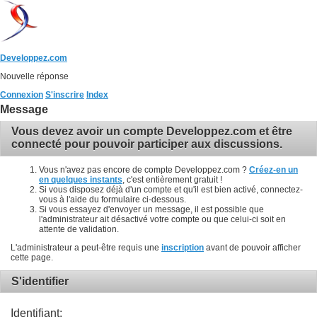
Developpez.com
Nouvelle réponse
Connexion
S'inscrire
Index
Message
Vous devez avoir un compte Developpez.com et être
connecté pour pouvoir participer aux discussions.
Vous n'avez pas encore de compte Developpez.com ?
Créez-en un
en quelques instants
, c'est entièrement gratuit !
Si vous disposez déjà d'un compte et qu'il est bien activé, connectez-
vous à l'aide du formulaire ci-dessous.
Si vous essayez d'envoyer un message, il est possible que
l'administrateur ait désactivé votre compte ou que celui-ci soit en
attente de validation.
L'administrateur a peut-être requis une
inscription
avant de pouvoir afficher
cette page.
S'identifier
Identifiant: