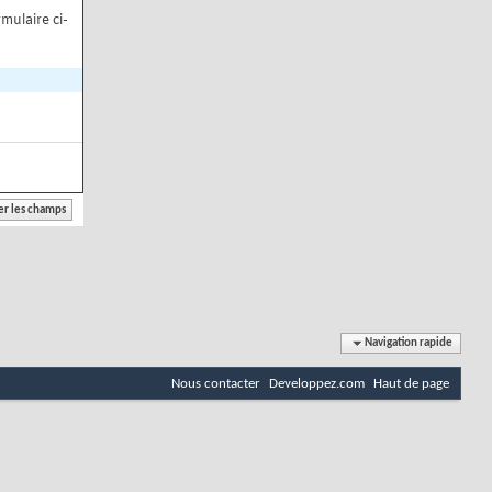
mulaire ci-
Navigation rapide
Nous contacter
Developpez.com
Haut de page