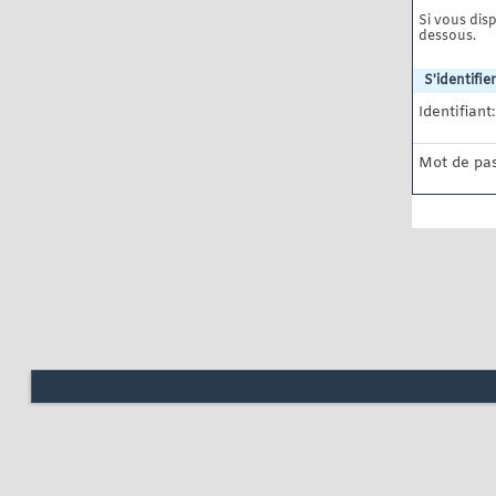
Si vous disp
dessous.
S'identifier
Identifiant:
Mot de pas