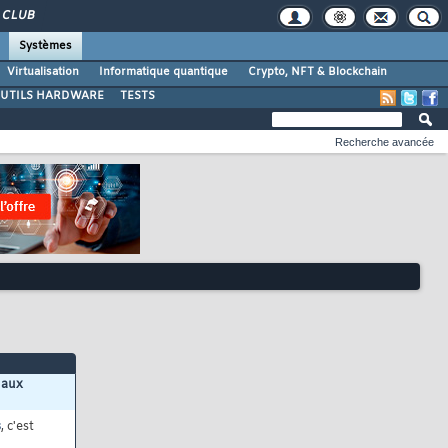
CLUB
Systèmes
Virtualisation
Informatique quantique
Crypto, NFT & Blockchain
UTILS HARDWARE
TESTS
Recherche avancée
 aux
s
, c'est