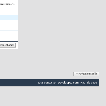
mulaire ci-
Navigation rapide
Nous contacter
Developpez.com
Haut de page