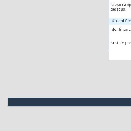
Si vous disp
dessous.
S'identifier
Identifiant:
Mot de pas