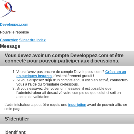
Developpez.com
Nouvelle réponse
Connexion
S'inscrire
Index
Message
Vous devez avoir un compte Developpez.com et être
connecté pour pouvoir participer aux discussions.
Vous n'avez pas encore de compte Developpez.com ?
Créez-en un
en quelques instants
, c'est entièrement gratuit !
Si vous disposez déjà d'un compte et qu'il est bien activé, connectez-
vous à l'aide du formulaire ci-dessous.
Si vous essayez d'envoyer un message, il est possible que
l'administrateur ait désactivé votre compte ou que celui-ci soit en
attente de validation.
L'administrateur a peut-être requis une
inscription
avant de pouvoir afficher
cette page.
S'identifier
Identifiant: