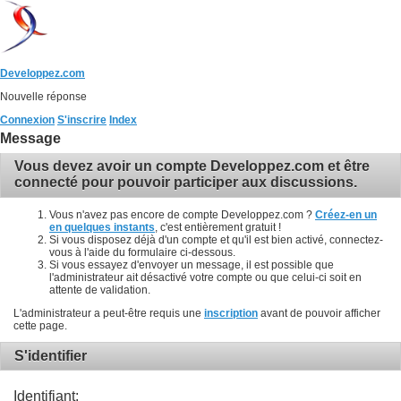
Developpez.com
Nouvelle réponse
Connexion
S'inscrire
Index
Message
Vous devez avoir un compte Developpez.com et être
connecté pour pouvoir participer aux discussions.
Vous n'avez pas encore de compte Developpez.com ?
Créez-en un
en quelques instants
, c'est entièrement gratuit !
Si vous disposez déjà d'un compte et qu'il est bien activé, connectez-
vous à l'aide du formulaire ci-dessous.
Si vous essayez d'envoyer un message, il est possible que
l'administrateur ait désactivé votre compte ou que celui-ci soit en
attente de validation.
L'administrateur a peut-être requis une
inscription
avant de pouvoir afficher
cette page.
S'identifier
Identifiant: