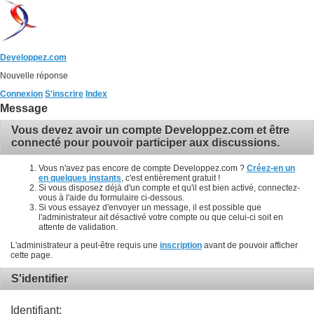
Developpez.com
Nouvelle réponse
Connexion
S'inscrire
Index
Message
Vous devez avoir un compte Developpez.com et être
connecté pour pouvoir participer aux discussions.
Vous n'avez pas encore de compte Developpez.com ?
Créez-en un
en quelques instants
, c'est entièrement gratuit !
Si vous disposez déjà d'un compte et qu'il est bien activé, connectez-
vous à l'aide du formulaire ci-dessous.
Si vous essayez d'envoyer un message, il est possible que
l'administrateur ait désactivé votre compte ou que celui-ci soit en
attente de validation.
L'administrateur a peut-être requis une
inscription
avant de pouvoir afficher
cette page.
S'identifier
Identifiant: