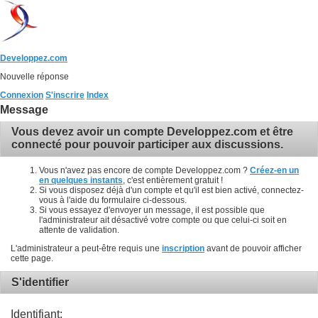
Developpez.com
Nouvelle réponse
Connexion
S'inscrire
Index
Message
Vous devez avoir un compte Developpez.com et être
connecté pour pouvoir participer aux discussions.
Vous n'avez pas encore de compte Developpez.com ?
Créez-en un
en quelques instants
, c'est entièrement gratuit !
Si vous disposez déjà d'un compte et qu'il est bien activé, connectez-
vous à l'aide du formulaire ci-dessous.
Si vous essayez d'envoyer un message, il est possible que
l'administrateur ait désactivé votre compte ou que celui-ci soit en
attente de validation.
L'administrateur a peut-être requis une
inscription
avant de pouvoir afficher
cette page.
S'identifier
Identifiant: