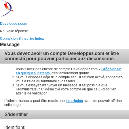
Developpez.com
Nouvelle réponse
Connexion
S'inscrire
Index
Message
Vous devez avoir un compte Developpez.com et être
connecté pour pouvoir participer aux discussions.
Vous n'avez pas encore de compte Developpez.com ?
Créez-en un
en quelques instants
, c'est entièrement gratuit !
Si vous disposez déjà d'un compte et qu'il est bien activé, connectez-
vous à l'aide du formulaire ci-dessous.
Si vous essayez d'envoyer un message, il est possible que
l'administrateur ait désactivé votre compte ou que celui-ci soit en
attente de validation.
L'administrateur a peut-être requis une
inscription
avant de pouvoir afficher
cette page.
S'identifier
Identifiant: