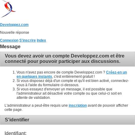
Developpez.com
Nouvelle réponse
Connexion
S'inscrire
Index
Message
Vous devez avoir un compte Developpez.com et être
connecté pour pouvoir participer aux discussions.
Vous n'avez pas encore de compte Developpez.com ?
Créez-en un
en quelques instants
, c'est entièrement gratuit !
Si vous disposez déjà d'un compte et qu'il est bien activé, connectez-
vous à l'aide du formulaire ci-dessous.
Si vous essayez d'envoyer un message, il est possible que
l'administrateur ait désactivé votre compte ou que celui-ci soit en
attente de validation.
L'administrateur a peut-être requis une
inscription
avant de pouvoir afficher
cette page.
S'identifier
Identifiant: