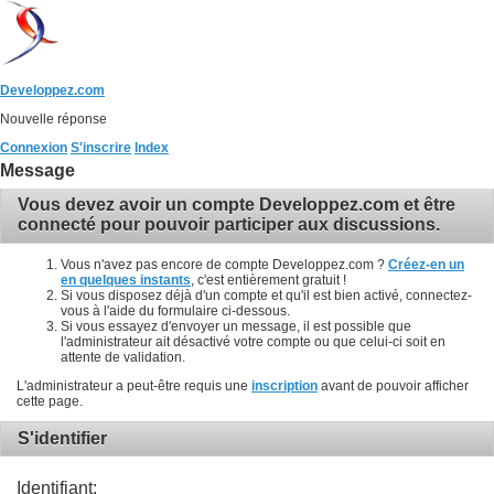
Developpez.com
Nouvelle réponse
Connexion
S'inscrire
Index
Message
Vous devez avoir un compte Developpez.com et être
connecté pour pouvoir participer aux discussions.
Vous n'avez pas encore de compte Developpez.com ?
Créez-en un
en quelques instants
, c'est entièrement gratuit !
Si vous disposez déjà d'un compte et qu'il est bien activé, connectez-
vous à l'aide du formulaire ci-dessous.
Si vous essayez d'envoyer un message, il est possible que
l'administrateur ait désactivé votre compte ou que celui-ci soit en
attente de validation.
L'administrateur a peut-être requis une
inscription
avant de pouvoir afficher
cette page.
S'identifier
Identifiant: