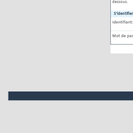
dessous.
S'identifier
Identifiant:
Mot de pas