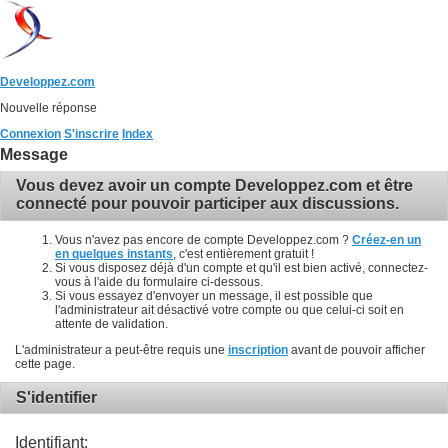
Developpez.com
Nouvelle réponse
Connexion
S'inscrire
Index
Message
Vous devez avoir un compte Developpez.com et être
connecté pour pouvoir participer aux discussions.
Vous n'avez pas encore de compte Developpez.com ?
Créez-en un
en quelques instants
, c'est entièrement gratuit !
Si vous disposez déjà d'un compte et qu'il est bien activé, connectez-
vous à l'aide du formulaire ci-dessous.
Si vous essayez d'envoyer un message, il est possible que
l'administrateur ait désactivé votre compte ou que celui-ci soit en
attente de validation.
L'administrateur a peut-être requis une
inscription
avant de pouvoir afficher
cette page.
S'identifier
Identifiant: