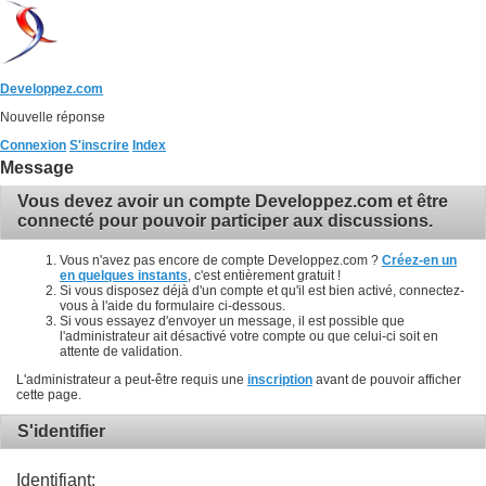
Developpez.com
Nouvelle réponse
Connexion
S'inscrire
Index
Message
Vous devez avoir un compte Developpez.com et être
connecté pour pouvoir participer aux discussions.
Vous n'avez pas encore de compte Developpez.com ?
Créez-en un
en quelques instants
, c'est entièrement gratuit !
Si vous disposez déjà d'un compte et qu'il est bien activé, connectez-
vous à l'aide du formulaire ci-dessous.
Si vous essayez d'envoyer un message, il est possible que
l'administrateur ait désactivé votre compte ou que celui-ci soit en
attente de validation.
L'administrateur a peut-être requis une
inscription
avant de pouvoir afficher
cette page.
S'identifier
Identifiant: