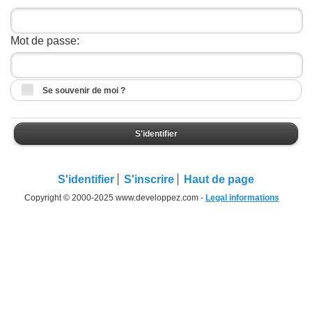
Mot de passe:
Se souvenir de moi ?
S'identifier
S'identifier
S'inscrire
Haut de page
Copyright © 2000-2025 www.developpez.com -
Legal informations